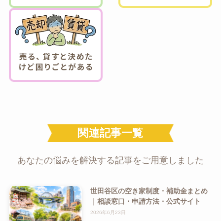
関連記事一覧
あなたの悩みを解決する記事をご用意しました
世田谷区の空き家制度・補助金まとめ
｜相談窓口・申請方法・公式サイト
2026年6月23日