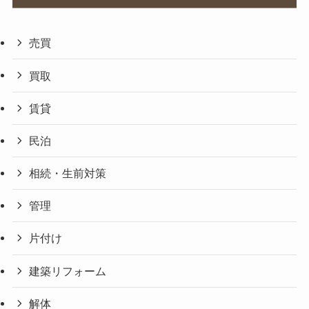
売買
買取
賃貸
民泊
相続・生前対策
管理
片付け
建築リフォーム
解体