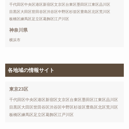
千代田区
中央区
港区
新宿区
文京区
台東区
墨田区
江東区
品川区
目黒区
大田区
世田谷区
渋谷区
中野区
杉並区
豊島区
北区
荒川区
板橋区
練馬区
足立区
葛飾区
江戸川区
神奈川県
横浜市
各地域の情報サイト
東京23区
千代田区
中央区
港区
新宿区
文京区
台東区
墨田区
江東区
品川区
目黒区
大田区
世田谷区
渋谷区
中野区
杉並区
豊島区
北区
荒川区
板橋区
練馬区
足立区
葛飾区
江戸川区