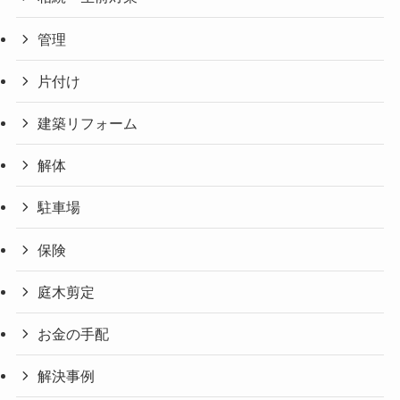
管理
片付け
建築リフォーム
解体
駐車場
保険
庭木剪定
お金の手配
解決事例