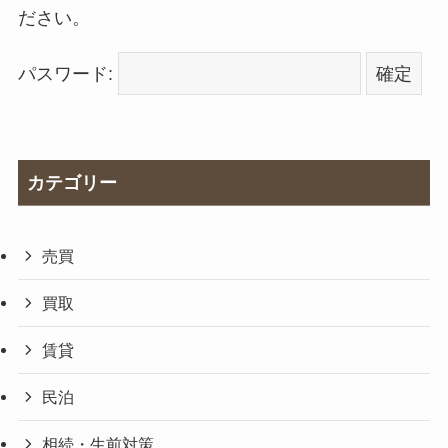
ださい。
パスワード:
カテゴリー
売買
買取
賃貸
民泊
相続・生前対策