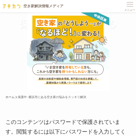
メニュー
保護中: 横浜市にある
空き家の悩みを
スッキリ解決
全国の自治体との連携と、
1000を超える空き家相談実績から
信頼できる情報をご用意しました。
ホーム
保護中: 横浜市にある空き家の悩みをスッキリ解決
このコンテンツはパスワードで保護されていま
す。閲覧するには以下にパスワードを入力してく