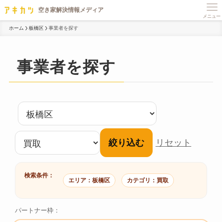
メニュー
ホーム
板橋区
事業者を探す
事業者を探す
絞り込む
リセット
検索条件：
エリア：板橋区
カテゴリ：買取
パートナー枠：