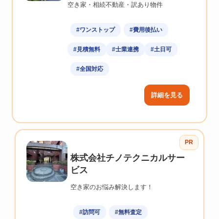
空き家・相続不動産・訳あり物件
#ワンストップ
#費用後払い
#見積無料
#士業連携
#土日可
#全国対応
詳細を見る
PR
株式会社チノテクニカルサー
ビス
空き家のお悩み解決します！
#訪問可
#無料査定