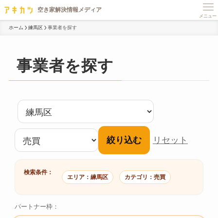
メニュー
ホーム
練馬区
事業者を探す
事業者を探す
絞り込む
リセット
検索条件：
エリア：練馬区
カテゴリ：売買
パートナー枠：