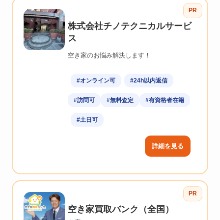
PR
株式会社チノテクニカルサービ
ス
空き家のお悩み解決します！
#オンライン可
#24h以内返信
#訪問可
#無料査定
#有資格者在籍
#土日可
詳細を見る
PR
空き家買取バンク（全国）