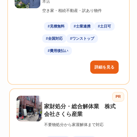
本店
空き家・相続不動産・訳あり物件
#見積無料
#士業連携
#土日可
#全国対応
#ワンストップ
#費用後払い
詳細を見る
PR
家財処分・総合解体業 株式
会社さくら産業
不要物処分から家屋解体まで対応