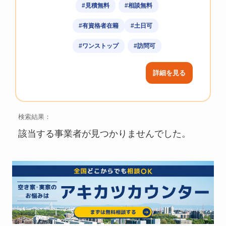
#見積無料
#相談無料
#有資格者在籍
#土日可
#ワンストップ
#訪問可
詳細を見る
検索結果：
該当する事業者が見つかりませんでした。