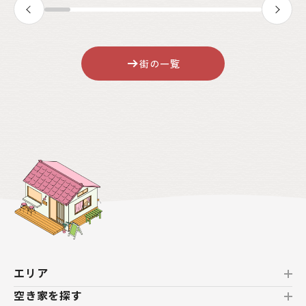
街の一覧
エリア
空き家を探す
北海道