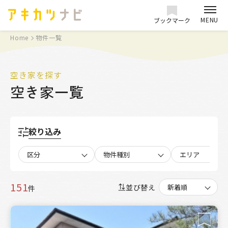
MENU
ブックマーク
Home
物件一覧
空き家を探す
空き家一覧
絞り込み
区分
物件種別
エリア
151
並び替え
件