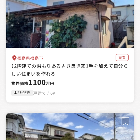
売買
福島県福島市
【2階建ての温もりある古き良き家】手を加えて自分ら
しい住まいを作れる
1100
物件価格
万円
土地・物件
戸建て / 6K