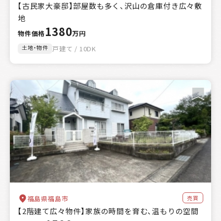
【古民家大豪邸】部屋数も多く、沢山の倉庫付き広々敷
地
1380
物件価格
万円
土地・物件
戸建て / 10DK
売買
福島県福島市
【2階建て広々物件】家族の時間を育む、温もりの空間