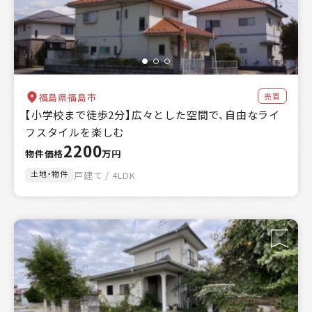
売買
福島県福島市
【小学校まで徒歩2分】広々とした空間で、自由なライ
フスタイルを楽しむ
2200
物件価格
万円
土地・物件
戸建て / 4LDK