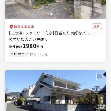
売買
福島県福島市
【二世帯・ファミリー向き】日当たり良好なバルコニー
の付いた大きい戸建て
1980
物件価格
万円
土地・物件
戸建て / 4LDK