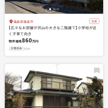
売買
福島県福島市
【広々なお部屋が沢山の大きな二階建て】小学校が近
く子育て向き
860
物件価格
万円
土地のみ
5DK