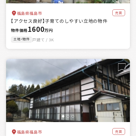
売買
福島県福島市
【アクセス良好】子育てのしやすい立地の物件
1600
物件価格
万円
土地・物件
戸建て / 3K
売買
福島県福島市