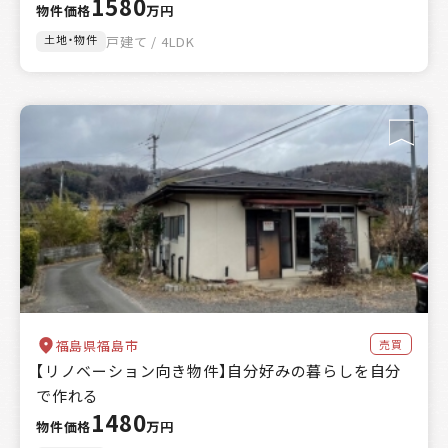
1580
物件価格
万円
土地・物件
戸建て / 4LDK
売買
福島県福島市
【リノベーション向き物件】自分好みの暮らしを自分
で作れる
1480
物件価格
万円