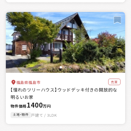
売買
福島県福島市
【憧れのツリーハウス】ウッドデッキ付きの開放的な
明るいお家
1400
物件価格
万円
土地・物件
戸建て / 3LDK