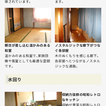
保されています。
ます。
朝日が差し込む温かみのある
ノスタルジックな廊下がつな
和室
ぐ各部屋
温かみのある和室で、家族団
木のぬくもりを感じる廊下。
欒や客室としても最適な空間
各部屋へとつながるノスタル
です。
ジックな通路。
水回り
収納力抜群の昭和レトロ
なキッチン
収納が豊富な昭和レトロ