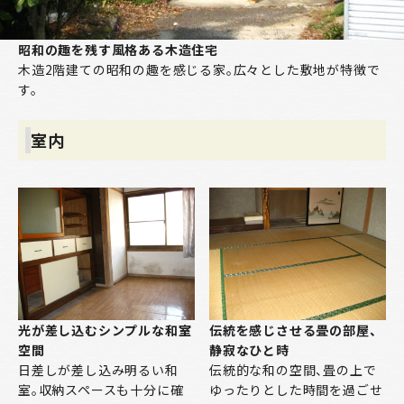
昭和の趣を残す風格ある木造住宅
木造2階建ての昭和の趣を感じる家。広々とした敷地が特徴で
す。
室内
光が差し込むシンプルな和室
伝統を感じさせる畳の部屋、
空間
静寂なひと時
日差しが差し込み明るい和
伝統的な和の空間、畳の上で
室。収納スペースも十分に確
ゆったりとした時間を過ごせ