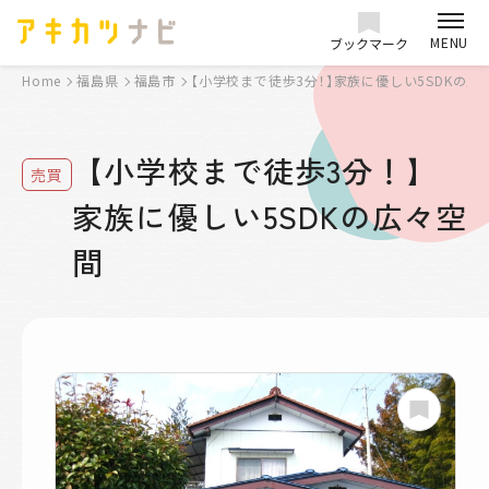
MENU
ブックマーク
Home
福島県
福島市
【小学校まで徒歩3分！】家族に優しい5SDKの広
【小学校まで徒歩3分！】
売買
家族に優しい5SDKの広々空
間