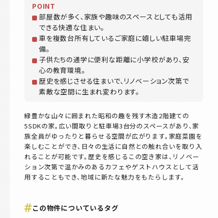
POINT
部屋数が多く、家族や趣味のスペースとしても活用
できる快適な住まい。
車を複数台所有しているご家庭に嬉しい駐車場完
備。
子供たちの通学に便利な距離に小学校があり、安
心の教育環境。
歴史を感じさせる住まいで、リノベーション次第で
素敵な空間に生まれ変わります。
緑豊かな山々に囲まれた昭和の趣を残す木造2階建ての
5SDKの家。広い間取りと駐車場3台分のスペースがあり、家
族全員がゆったりと暮らせる空間が広がります。家庭菜園を
楽しむことができ、日々の生活に自然との触れ合いを取り入
れることが可能です。歴史を感じるこの空き家は、リノベー
ション次第で温かみのあるカフェやゲストハウスとして活
用することもでき、地域に新たな魅力をもたらします。
この物件についているタグ