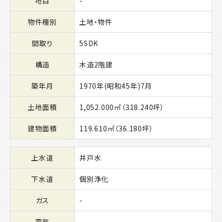
地目
-
物件種別
土地・物件
間取り
5SDK
構造
木造2階建
築年月
1970年(昭和45年)7月
土地面積
1,052.000㎡（318.240坪）
建物面積
119.610㎡（36.180坪）
上水道
井戸水
下水道
個別浄化
ガス
-
電気
-