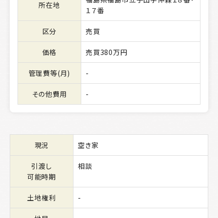
所在地
１７番
区分
売買
価格
売買380万円
管理費等(月)
-
その他費用
-
現況
空き家
引渡し
相談
可能時期
土地権利
-