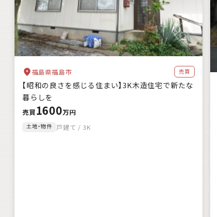
福島県福島市
売買
【昭和の良さを感じる住まい】3K木造住宅で新たな
暮らしを
1600
売買
万円
土地・物件
戸建て / 3K