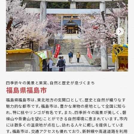
四季折々の美景と果実、自然と歴史が息づくまち
福島県福島市
福島県福島市は、東北地方の玄関口として、歴史と自然が織りなす
魅力的な都市です。福島市は、豊かな果物の産地として全国に知ら
れ、特に桃やリンゴが有名です。また、四季折々の風景が美しく、磐
梯山や吾妻山を望むことができる自然環境に恵まれています。市内
には数多くの温泉地が点在し、訪れる人々に癒しを提供していま
す。福島市は、交通アクセスも優れており、新幹線や高速道路を利用