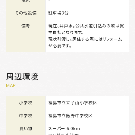
その他設備
駐車場3台
備考
現在、井戸水。公共水道引込みの際は買
主負担となります。
現状引渡し。居住する際にはリフォーム
が必要です。
周辺環境
MAP
小学校
福島市立立子山小学校区
中学校
福島市立飯野中学校区
買い物
スーパー 6.0km