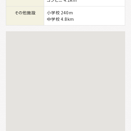
コンビニ 4.1km
その他施設
小学校 240m
中学校 4.8km