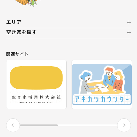
エリア
空き家を探す
北海道
北海道
おすすめの空き家
関連サイト
東北
新着の空き家
福島県
テーマから探す
関東
エリアから探す
神奈川県
甲信越・北陸
長野県
福井県
東海
静岡県