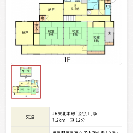
JR東北本線「金谷川」駅
交通
7.2km 車 12分
福島県福島市立子山字仲森１８番・