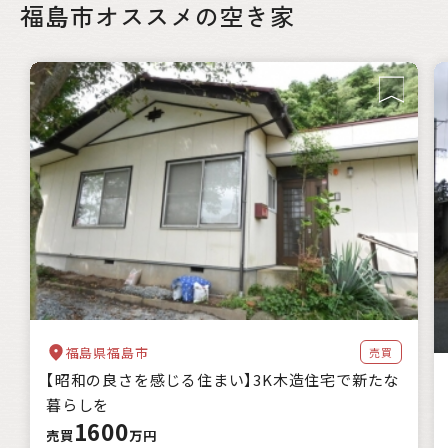
福島市オススメの空き家
福島県福島市
売買
【昭和の良さを感じる住まい】3K木造住宅で新たな
暮らしを
1600
売買
万円