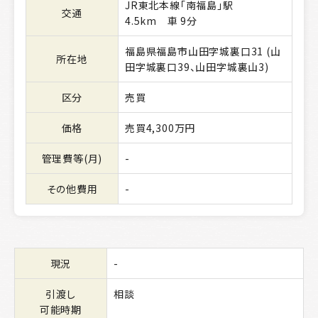
JR東北本線「南福島」駅
交通
4.5km 車 9分
福島県福島市山田字城裏口31 (山
所在地
田字城裏口39、山田字城裏山3)
区分
売買
価格
売買4,300万円
管理費等(月)
-
その他費用
-
現況
-
引渡し
相談
可能時期