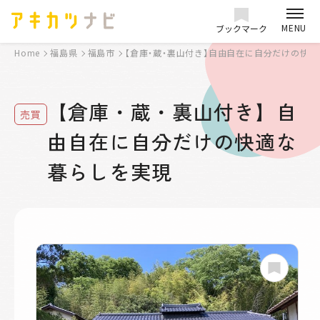
MENU
ブックマーク
Home
福島県
福島市
【倉庫・蔵・裏山付き】自由自在に自分だけの快
【倉庫・蔵・裏山付き】自
売買
由自在に自分だけの快適な
暮らしを実現