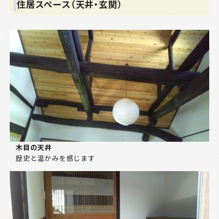
住居スペース（天井・玄関）
木目の天井
歴史と温かみを感じます