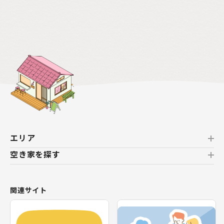
エリア
空き家を探す
北海道
北海道
おすすめの空き家
関連サイト
東北
新着の空き家
福島県
テーマから探す