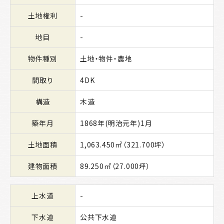
土地権利
-
地目
-
物件種別
土地・物件・農地
間取り
4DK
構造
木造
築年月
1868年(明治元年)1月
土地面積
1,063.450㎡（321.700坪）
建物面積
89.250㎡（27.000坪）
上水道
-
下水道
公共下水道