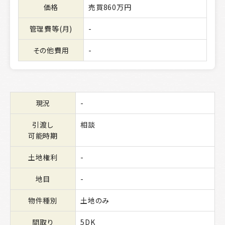
価格
売買860万円
管理費等(月)
-
その他費用
-
現況
-
引渡し
相談
可能時期
土地権利
-
地目
-
物件種別
土地のみ
間取り
5DK