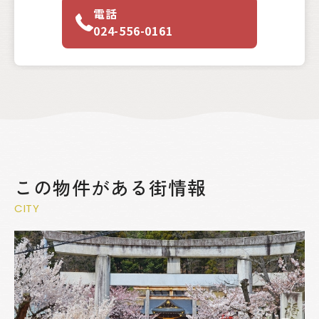
電話
024-556-0161
この物件がある街情報
CITY