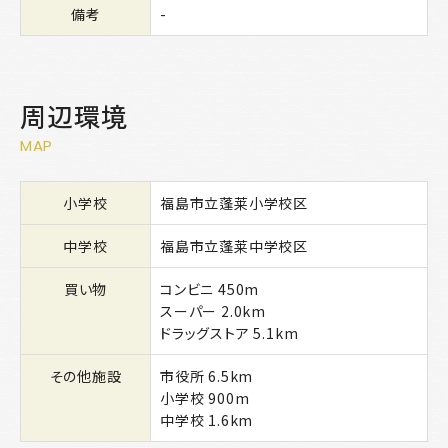
備考
-
周辺環境
MAP
小学校
福島市立蓬莱小学校区
中学校
福島市立蓬莱中学校区
買い物
コンビニ 450m
スーパー 2.0km
ドラッグストア 5.1km
その他施設
市役所 6.5km
小学校 900m
中学校 1.6km