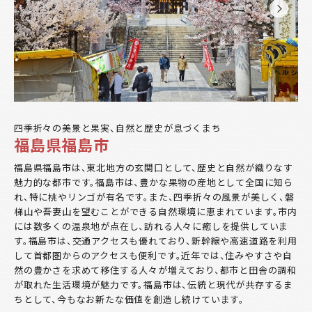
四季折々の美景と果実、自然と歴史が息づくまち
福島県福島市
福島県福島市は、東北地方の玄関口として、歴史と自然が織りなす
魅力的な都市です。福島市は、豊かな果物の産地として全国に知ら
れ、特に桃やリンゴが有名です。また、四季折々の風景が美しく、磐
梯山や吾妻山を望むことができる自然環境に恵まれています。市内
には数多くの温泉地が点在し、訪れる人々に癒しを提供していま
す。福島市は、交通アクセスも優れており、新幹線や高速道路を利用
して首都圏からのアクセスも便利です。近年では、住みやすさや自
然の豊かさを求めて移住する人々が増えており、都市と田舎の調和
が取れた生活環境が魅力です。福島市は、伝統と現代が共存するま
ちとして、今もなお新たな価値を創造し続けています。