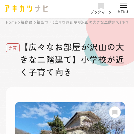
MENU
ブックマーク
Home
福島県
福島市
【広々なお部屋が沢山の大きな二階建て】小学校
【広々なお部屋が沢山の大
売買
きな二階建て】小学校が近
く子育て向き