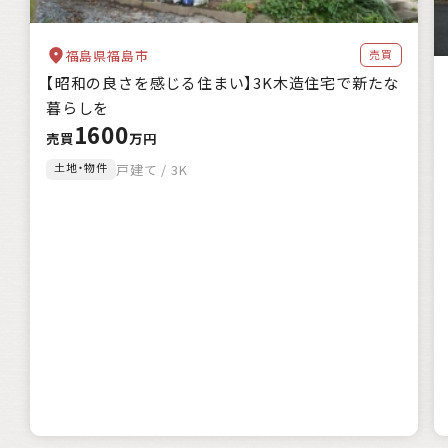
福島県福島市
売買
【昭和の良さを感じる住まい】3K木造住宅で新たな
暮らしを
1600
売買
万円
土地・物件
戸建て / 3K