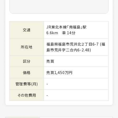
JR東北本線「南福島」駅
交通
6.6km 車 14分
福島県福島市荒井北２丁目6-7 (福
所在地
島市荒井字二合内6-2.48)
区分
売買
価格
売買1,450万円
管理費等(月)
-
その他費用
-