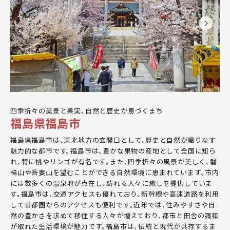
四季折々の美景と果実、自然と歴史が息づくまち
福島県福島市
福島県福島市は、東北地方の玄関口として、歴史と自然が織りなす
魅力的な都市です。福島市は、豊かな果物の産地として全国に知ら
れ、特に桃やリンゴが有名です。また、四季折々の風景が美しく、磐
梯山や吾妻山を望むことができる自然環境に恵まれています。市内
には数多くの温泉地が点在し、訪れる人々に癒しを提供していま
す。福島市は、交通アクセスも優れており、新幹線や高速道路を利用
して首都圏からのアクセスも便利です。近年では、住みやすさや自
然の豊かさを求めて移住する人々が増えており、都市と田舎の調和
が取れた生活環境が魅力です。福島市は、伝統と現代が共存するま