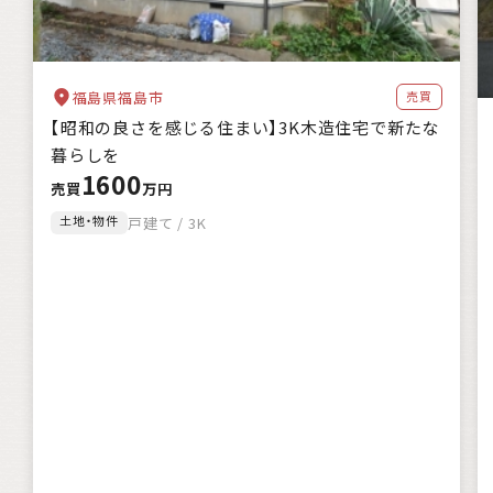
福島県福島市
売買
【昭和の良さを感じる住まい】3K木造住宅で新たな
暮らしを
1600
売買
万円
土地・物件
戸建て / 3K