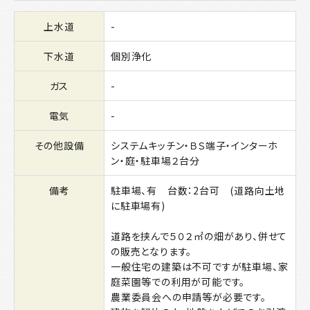
上水道
-
下水道
個別浄化
ガス
-
電気
-
その他設備
システムキッチン・ＢＳ端子・インターホ
ン・庭・駐車場２台分
備考
駐車場、有 台数：2台可 (道路向土地
に駐車場有)
道路を挟んで５０２㎡の畑があり、併せて
の販売となります。
一般住宅の建築は不可ですが駐車場、家
庭菜園等での利用が可能です。
農業委員会への申請等が必要です。