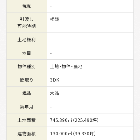
現況
-
引渡し
相談
可能時期
土地権利
-
地目
-
物件種別
土地・物件・農地
間取り
3DK
構造
木造
築年月
-
土地面積
745.390㎡（225.490坪）
建物面積
130.000㎡（39.330坪）