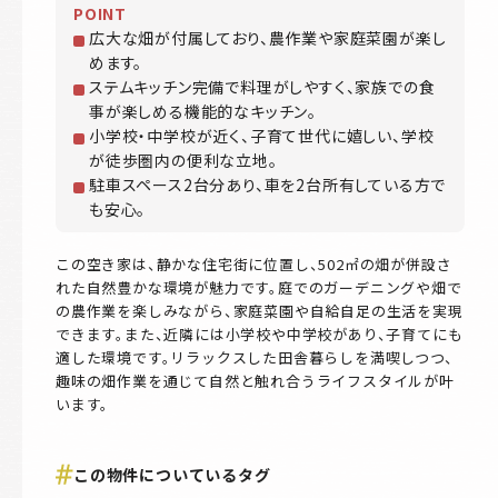
POINT
広大な畑が付属しており、農作業や家庭菜園が楽し
めます。
ステムキッチン完備で料理がしやすく、家族での食
事が楽しめる機能的なキッチン。
小学校・中学校が近く、子育て世代に嬉しい、学校
が徒歩圏内の便利な立地。
駐車スペース2台分あり、車を2台所有している方で
も安心。
この空き家は、静かな住宅街に位置し、502㎡の畑が併設さ
れた自然豊かな環境が魅力です。庭でのガーデニングや畑で
の農作業を楽しみながら、家庭菜園や自給自足の生活を実現
できます。また、近隣には小学校や中学校があり、子育てにも
適した環境です。リラックスした田舎暮らしを満喫しつつ、
趣味の畑作業を通じて自然と触れ合うライフスタイルが叶
います。
この物件についているタグ