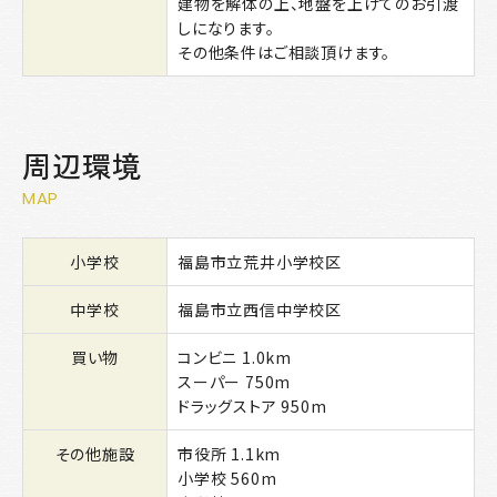
建物を解体の上、地盤を上げてのお引渡
しになります。
その他条件はご相談頂けます。
周辺環境
MAP
小学校
福島市立荒井小学校区
中学校
福島市立西信中学校区
買い物
コンビニ 1.0km
スーパー 750m
ドラッグストア 950m
その他施設
市役所 1.1km
小学校 560m