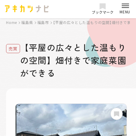
MENU
ブックマーク
Home
福島県
福島市
【平屋の広々とした温もりの空間】畑付きで家庭
【平屋の広々とした温もり
売買
の空間】畑付きで家庭菜園
ができる