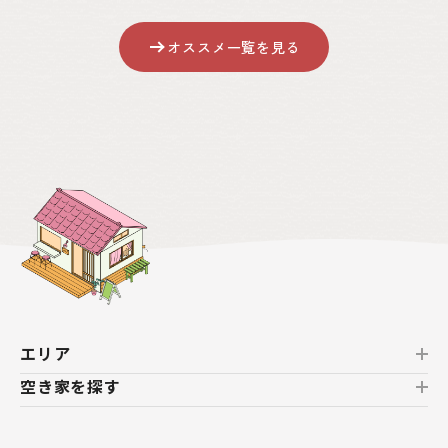
オススメ一覧を見る
エリア
空き家を探す
北海道
北海道
おすすめの空き家