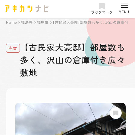
MENU
ブックマーク
Home
福島県
福島市
【古民家大豪邸】部屋数も多く、沢山の倉庫付き
【古民家大豪邸】部屋数も
売買
多く、沢山の倉庫付き広々
敷地