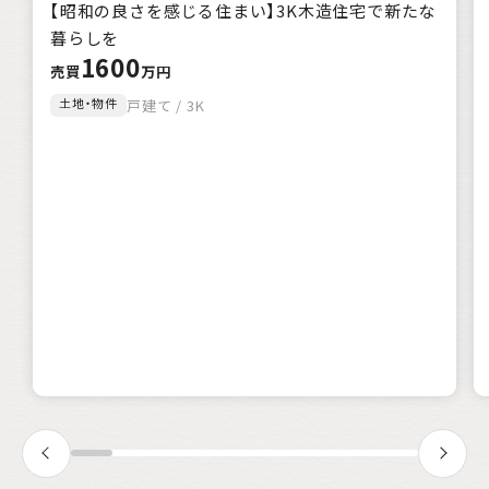
【昭和の良さを感じる住まい】3K木造住宅で新たな
暮らしを
1600
売買
万円
土地・物件
戸建て / 3K