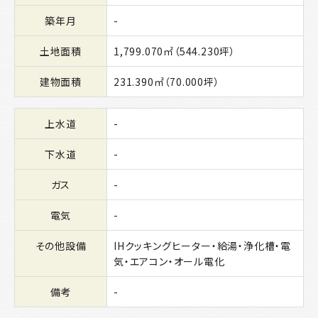
築年月
-
土地面積
1,799.070㎡（544.230坪）
建物面積
231.390㎡（70.000坪）
上水道
-
下水道
-
ガス
-
電気
-
その他設備
IHクッキングヒーター・給湯・浄化槽・電
気・エアコン・オール電化
備考
-