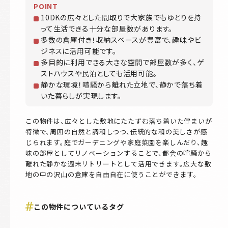
POINT
10DKの広々とした間取りで大家族でもゆとりを持
って生活できる十分な部屋数があります。
多数の倉庫付き！収納スペースが豊富で、趣味やビ
ジネスに活用可能です。
多目的に利用できる大きな空間で部屋数が多く、ゲ
ストハウスや民泊としても活用可能。
静かな環境！喧騒から離れた立地で、静かで落ち着
いた暮らしが実現します。
この物件は、広々とした敷地にたたずむ落ち着いた佇まいが
特徴で、周囲の自然と調和しつつ、伝統的な和の美しさが感
じられます。庭でガーデニングや家庭菜園を楽しんだり、趣
味の部屋としてリノベーションすることで、都会の喧騒から
離れた静かな週末リトリートとして活用できます。広大な敷
地の中の沢山の倉庫を自由自在に使うことができます。
この物件についているタグ