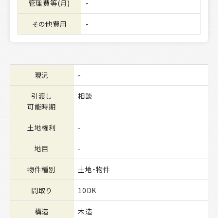
管理費等(月)
-
その他費用
-
現況
-
引渡し
相談
可能時期
土地権利
-
地目
-
物件種別
土地・物件
間取り
10DK
構造
木造