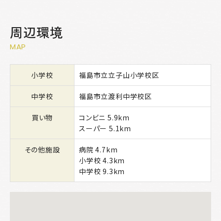
周辺環境
MAP
小学校
福島市立立子山小学校区
中学校
福島市立渡利中学校区
買い物
コンビニ 5.9km
スーパー 5.1km
その他施設
病院 4.7km
小学校 4.3km
中学校 9.3km