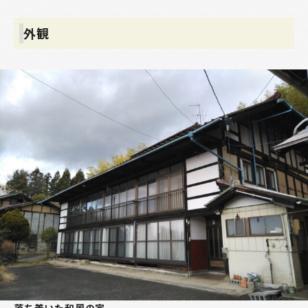
外観
落ち着いた和風の家