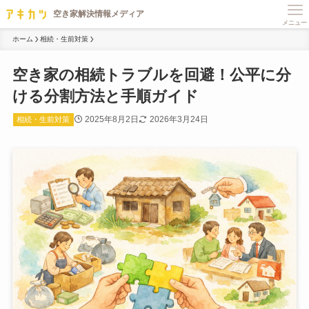
メニュー
ホーム
相続・生前対策
空き家の相続トラブルを回避！公平に分
ける分割方法と手順ガイド
2025年8月2日
2026年3月24日
相続・生前対策