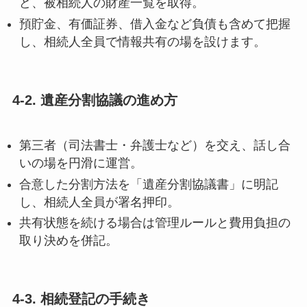
ど、被相続人の財産一覧を取得。
預貯金、有価証券、借入金など負債も含めて把握
し、相続人全員で情報共有の場を設けます。
4-2. 遺産分割協議の進め方
第三者（司法書士・弁護士など）を交え、話し合
いの場を円滑に運営。
合意した分割方法を「遺産分割協議書」に明記
し、相続人全員が署名押印。
共有状態を続ける場合は管理ルールと費用負担の
取り決めを併記。
4-3. 相続登記の手続き