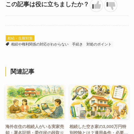
この記事は役に立ちましたか？
相続・生前対策
相続や権利関係の対応がわからない
手続き
対処のポイント
関連記事
海外在住の相続人がいる実家売
相続した空き家の3,000万円特
却：署名証明・委任状の段取り
別控除とは？適用条件・必要書