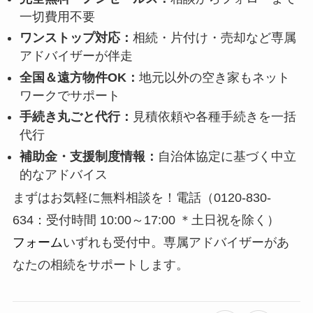
一切費用不要
ワンストップ対応：
相続・片付け・売却など専属
アドバイザーが伴走
全国＆遠方物件OK：
地元以外の空き家もネット
ワークでサポート
手続き丸ごと代行：
見積依頼や各種手続きを一括
代行
補助金・支援制度情報：
自治体協定に基づく中立
的なアドバイス
まずはお気軽に無料相談を！電話（0120-830-
634：
受付時間
10:00
～
17:00 ＊
土日祝を除く）
フォーム
いずれも受付中。専属アドバイザーがあ
なたの相続をサポートします。