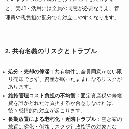
と、売却・活用には全員の同意が必要なうえ、管
理費や税負担の配分でも対立しやすくなります。
2. 共有名義のリスクとトラブル
処分・売却の停滞：
共有物件は全員同意がない限
り売却できず、資産が眠ったままになるリスクが
あります。
維持管理コスト負担の不均衡：
固定資産税や修繕
費を誰がどれだけ負担するか合意しなければ、
後々感情的な対立が起こります。
長期放置による老朽化・近隣トラブル：
空き家の
放置は劣化・倒壊リスクや行政指導の対象とな