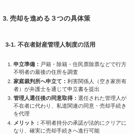
3. 売却を進める３つの具体策
3-1. 不在者財産管理人制度の活用
申立準備：
戸籍・除籍・住民票除票などで行方
不明者の最後の住所を調査
家庭裁判所へ申立て：
利害関係人（空き家所有
者）が弁護士を通じて申立書を提出
管理人選任後の同意取得：
選任された管理人が
不在者に代わり、私道関連の同意・売却手続き
を代理
メリット：
不明者持分の承諾が法的にクリアに
なり、確実に売却手続きへ進行可能