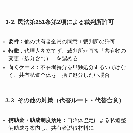
3-2. 民法第251条第2項による裁判所許可
要件：
他の共有者全員の同意＋裁判所の許可
特徴：
代理人を立てず、裁判所が直接「共有物の
変更（処分含む）」を認める
向くケース：
不在者持分を単独処分するのではな
く、共有私道全体を一括で処分したい場合
3-3. その他の対策（代替ルート・代替合意）
補助金・助成制度活用：
自治体協定による私道整
備助成を案内し、共有者説得材料に