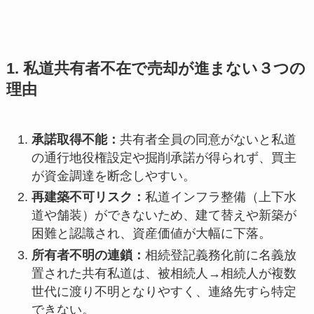
1. 私道共有者不在で売却が進まない３つの
理由
承諾取得不能：
共有者全員の同意がないと私道
の通行地役権設定や掘削承諾が得られず、買主
が資金調達を断念しやすい。
再建築不可リスク：
私道インフラ整備（上下水
道や舗装）ができないため、建て替えや新築が
困難と認識され、資産価値が大幅に下落。
所有者不明の連鎖：
相続登記義務化前に名義放
置された共有私道は、被相続人→相続人が複数
世代に渡り不明となりやすく、連絡先すら特定
できない。