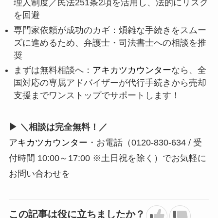
理人制度／民法251条2項を活用し、法的にリスク
を回避
専門家依頼が成功のカギ：煩雑な手続きをスムー
ズに進めるため、弁護士・司法書士への相談を推
奨
まずは無料相談へ：
アキカツカウンター
なら、全
国対応の専属アドバイザーが代行手続きから売却
支援までワンストップでサポートします！
▶ ＼相談は完全無料！／
アキカツカウンター
・お電話（0120-830-634 /
受
付時間
10:00
～
17:00 ※
土日祝を除く）
でお気軽に
お問い合わせを
この記事は役に立ちましたか？