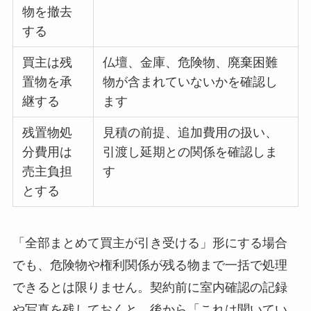
物を撤去
する
買主は残
仏壇、金庫、危険物、廃棄困難
置物を承
物が含まれていないかを確認し
継する
ます
残置物処
見積の前提、追加費用の扱い、
分費用は
引渡し延期との関係を確認しま
売主負担
す
とする
「全部まとめて買主が引き受ける」形にする場合
でも、危険物や権利関係が残る物まで一括で処理
できるとは限りません。契約前に室内確認の記録
や写真を残しておくと、後から「これは聞いてい