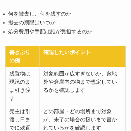
何を撤去し、何を残すのか
撤去の期限はいつか
処分費用や手配は誰が負担するのか
書きぶり
確認したいポイント
の例
残置物は
対象範囲が広すぎないか、敷地
現況のま
外や倉庫内の物まで想定してい
ま引き渡
るかを確認します
す
売主は引
どの部屋・どの場所まで対象
渡し日ま
か、未了の場合の扱いまで書か
でに残置
れているかを確認します