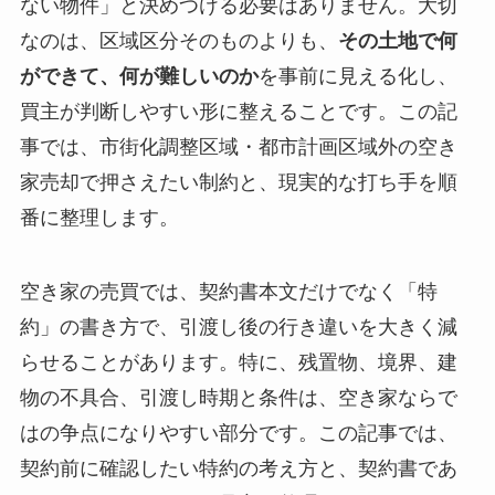
ない物件」と決めつける必要はありません。大切
なのは、区域区分そのものよりも、
その土地で何
ができて、何が難しいのか
を事前に見える化し、
買主が判断しやすい形に整えることです。この記
事では、市街化調整区域・都市計画区域外の空き
家売却で押さえたい制約と、現実的な打ち手を順
番に整理します。
空き家の売買では、契約書本文だけでなく「特
約」の書き方で、引渡し後の行き違いを大きく減
らせることがあります。特に、残置物、境界、建
物の不具合、引渡し時期と条件は、空き家ならで
はの争点になりやすい部分です。この記事では、
契約前に確認したい特約の考え方と、契約書であ