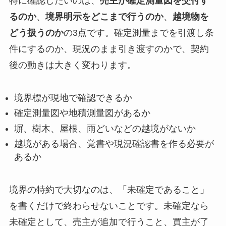
特に確認したいのは、
売主が確定測量図を交付す
るのか
、
境界明示をどこまで行うのか
、
越境物を
どう扱うのか
の3点です。確定測量までを引渡し条
件にするのか、現況のまま引き渡すのかで、契約
後の動きは大きく変わります。
境界標が現地で確認できるか
確定測量図や地積測量図があるか
塀、樹木、屋根、雨どいなどの越境がないか
越境がある場合、覚書や現況確認書を作る必要が
あるか
境界の特約で大切なのは、「未確定であること」
を書くだけで終わらせないことです。未確定なら
未確定として、売主が追加で行うこと、買主が了