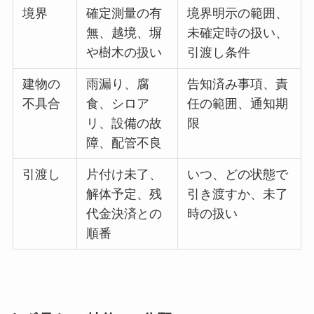
境界
確定測量の有
境界明示の範囲、
無、越境、塀
未確定時の扱い、
や樹木の扱い
引渡し条件
建物の
雨漏り、腐
告知済み事項、責
不具合
食、シロア
任の範囲、通知期
リ、設備の故
限
障、配管不良
引渡し
片付け未了、
いつ、どの状態で
解体予定、残
引き渡すか、未了
代金決済との
時の扱い
順番