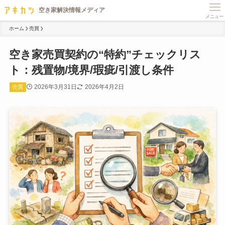
メニュー
ホーム
売買
空き家売買契約の“特約”チェックリス
ト：残置物/境界/瑕疵/引渡し条件
2026年3月31日
2026年4月2日
売買