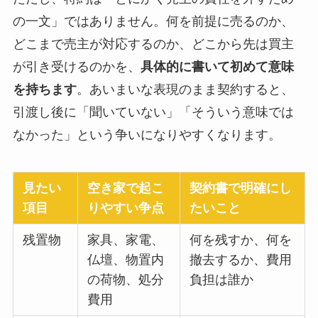
の一文」ではありません。何を前提に売るのか、
どこまで売主が対応するのか、どこから先は買主
が引き受けるのかを、
具体的に書いて初めて意味
を持ちます
。あいまいな表現のまま契約すると、
引渡し後に「聞いていない」「そういう意味では
なかった」という争いになりやすくなります。
見たい
空き家で起こ
契約書で明確にし
項目
りやすい争点
たいこと
残置物
家具、家電、
何を残すか、何を
仏壇、物置内
撤去するか、費用
の荷物、処分
負担は誰か
費用