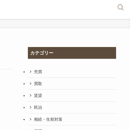
カテゴリー
売買
買取
賃貸
民泊
相続・生前対策