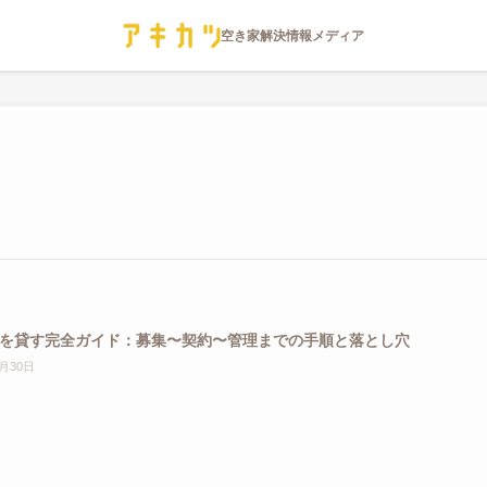
を貸す完全ガイド：募集〜契約〜管理までの手順と落とし穴
4月30日