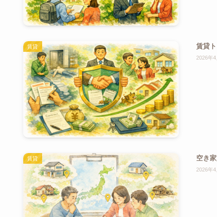
賃貸ト
賃貸
2026年
空き家
賃貸
2026年