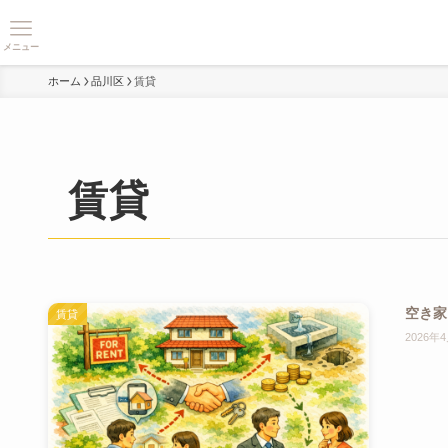
メニュー
ホーム
品川区
賃貸
賃貸
空き家
賃貸
2026年