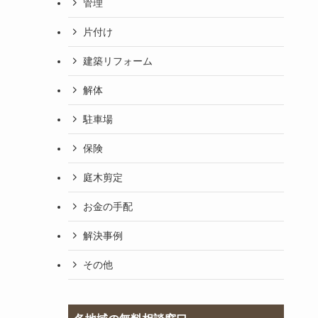
管理
片付け
建築リフォーム
解体
駐車場
保険
庭木剪定
お金の手配
解決事例
その他