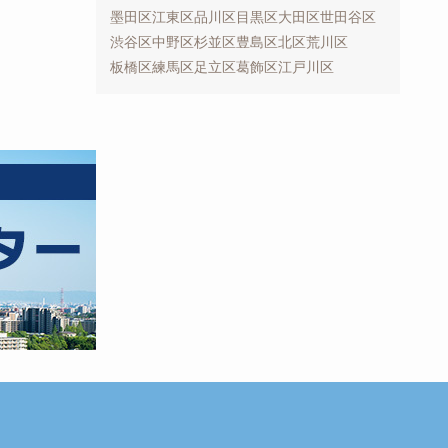
墨田区
江東区
品川区
目黒区
大田区
世田谷区
渋谷区
中野区
杉並区
豊島区
北区
荒川区
板橋区
練馬区
足立区
葛飾区
江戸川区