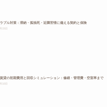
ラブル対策：滞納・孤独死・近隣苦情に備える契約と保険
4月15日
賃貸の初期費用と回収シミュレーション：修繕・管理費・空室率まで
4月10日