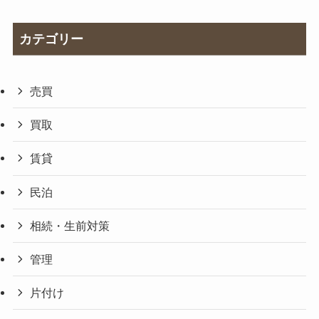
カテゴリー
売買
買取
賃貸
民泊
相続・生前対策
管理
片付け