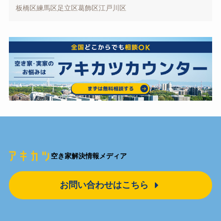
板橋区
練馬区
足立区
葛飾区
江戸川区
空き家解決情報メディア
お問い合わせはこちら