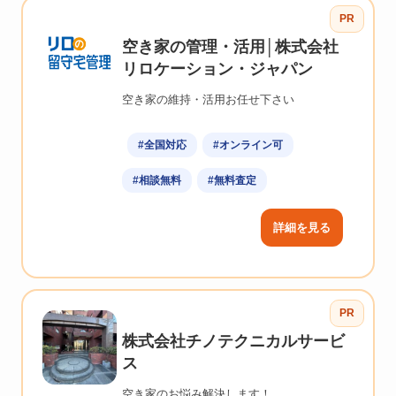
PR
空き家の管理・活用│株式会社
リロケーション・ジャパン
空き家の維持・活用お任せ下さい
#全国対応
#オンライン可
#相談無料
#無料査定
詳細を見る
PR
株式会社チノテクニカルサービ
ス
空き家のお悩み解決します！