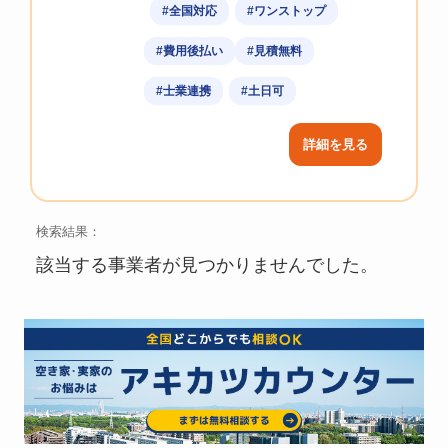
#全国対応
#ワンストップ
#費用後払い
#見積無料
#士業連携
#土日可
詳細を見る
検索結果：
該当する事業者が見つかりませんでした。