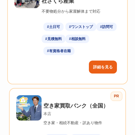
社さくら産業
不要物処分から家屋解体まで対応
#土日可
#ワンストップ
#訪問可
#見積無料
#相談無料
#有資格者在籍
詳細を見る
PR
空き家買取バンク（全国）
本店
空き家・相続不動産・訳あり物件