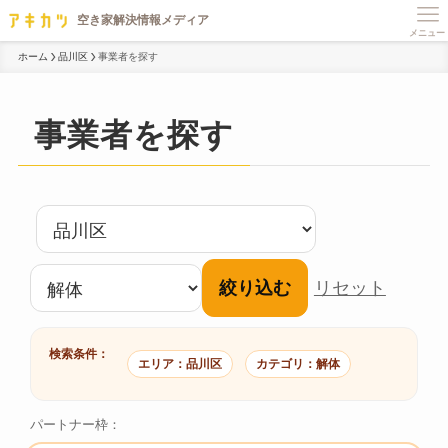
メニュー
ホーム
品川区
事業者を探す
事業者を探す
絞り込む
リセット
検索条件：
エリア：品川区
カテゴリ：解体
パートナー枠：