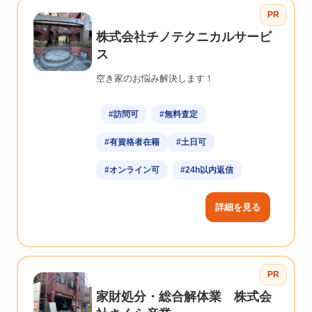
PR
株式会社チノテクニカルサービ
ス
空き家のお悩み解決します！
#訪問可
#無料査定
#有資格者在籍
#土日可
#オンライン可
#24h以内返信
詳細を見る
PR
家財処分・総合解体業 株式会