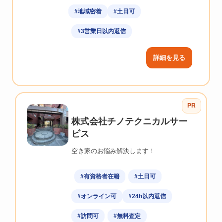
#地域密着
#土日可
#3営業日以内返信
詳細を見る
PR
株式会社チノテクニカルサー
ビス
空き家のお悩み解決します！
#有資格者在籍
#土日可
#オンライン可
#24h以内返信
#訪問可
#無料査定