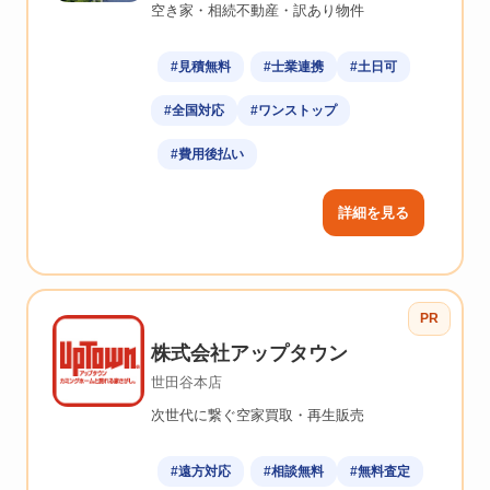
空き家・相続不動産・訳あり物件
#見積無料
#士業連携
#土日可
#全国対応
#ワンストップ
#費用後払い
詳細を見る
PR
株式会社アップタウン
世田谷本店
次世代に繋ぐ空家買取・再生販売
#遠方対応
#相談無料
#無料査定