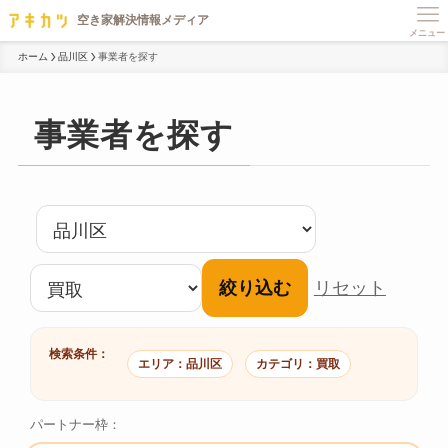
メニュー
ホーム
品川区
事業者を探す
事業者を探す
絞り込む
リセット
検索条件：
エリア：品川区
カテゴリ：買取
パートナー枠：