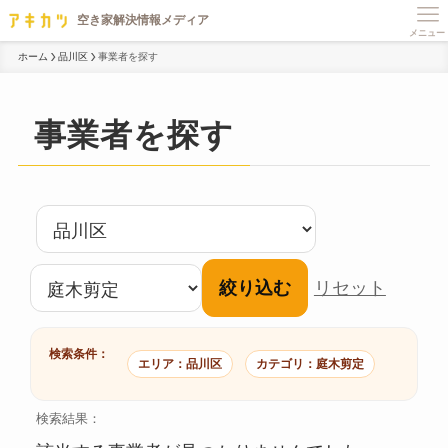
メニュー
ホーム
品川区
事業者を探す
事業者を探す
絞り込む
リセット
検索条件：
エリア：品川区
カテゴリ：庭木剪定
検索結果：