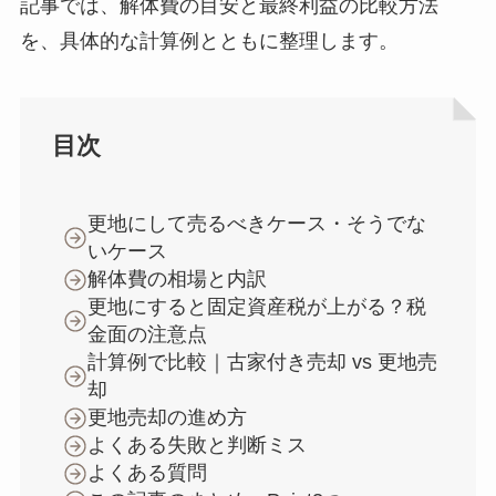
記事では、解体費の目安と最終利益の比較方法
を、具体的な計算例とともに整理します。
目次
更地にして売るべきケース・そうでな
いケース
解体費の相場と内訳
更地にすると固定資産税が上がる？税
金面の注意点
計算例で比較｜古家付き売却 vs 更地売
却
更地売却の進め方
よくある失敗と判断ミス
よくある質問