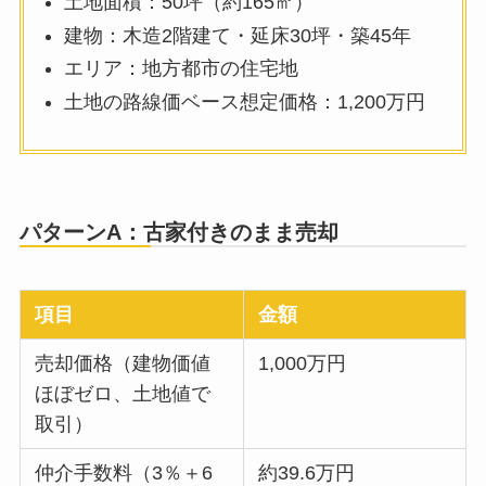
土地面積：50坪（約165㎡）
建物：木造2階建て・延床30坪・築45年
エリア：地方都市の住宅地
土地の路線価ベース想定価格：1,200万円
パターンA：古家付きのまま売却
項目
金額
売却価格（建物価値
1,000万円
ほぼゼロ、土地値で
取引）
仲介手数料（3％＋6
約39.6万円