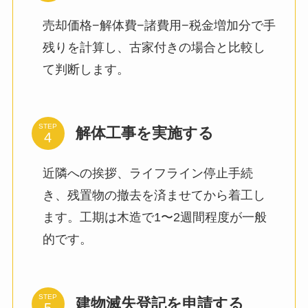
売却価格−解体費−諸費用−税金増加分で手
残りを計算し、古家付きの場合と比較し
て判断します。
STEP
解体工事を実施する
近隣への挨拶、ライフライン停止手続
き、残置物の撤去を済ませてから着工し
ます。工期は木造で1〜2週間程度が一般
的です。
STEP
建物滅失登記を申請する