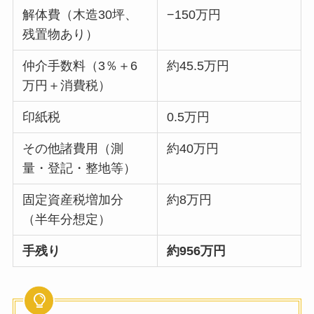
解体費（木造30坪、
−150万円
残置物あり）
仲介手数料（3％＋6
約45.5万円
万円＋消費税）
印紙税
0.5万円
その他諸費用（測
約40万円
量・登記・整地等）
固定資産税増加分
約8万円
（半年分想定）
手残り
約956万円