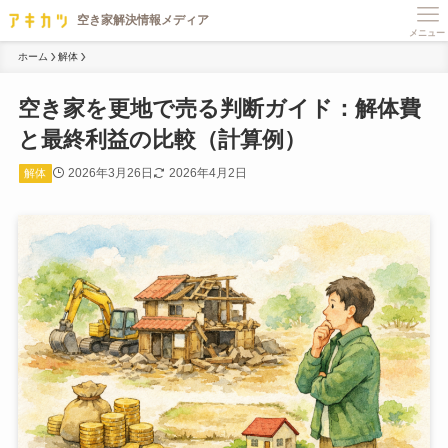
メニュー
ホーム
解体
空き家を更地で売る判断ガイド：解体費
と最終利益の比較（計算例）
2026年3月26日
2026年4月2日
解体