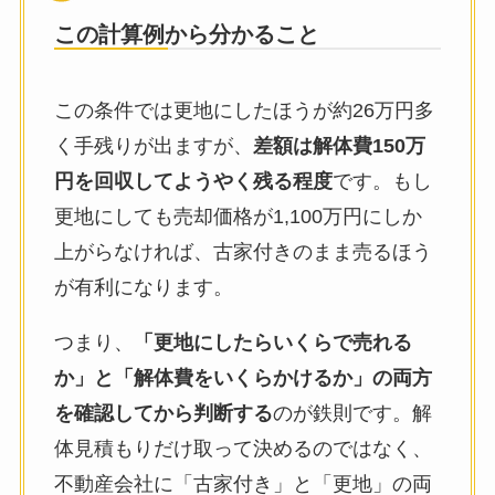
この計算例から分かること
この条件では更地にしたほうが約26万円多
く手残りが出ますが、
差額は解体費150万
円を回収してようやく残る程度
です。もし
更地にしても売却価格が1,100万円にしか
上がらなければ、古家付きのまま売るほう
が有利になります。
つまり、
「更地にしたらいくらで売れる
か」と「解体費をいくらかけるか」の両方
を確認してから判断する
のが鉄則です。解
体見積もりだけ取って決めるのではなく、
不動産会社に「古家付き」と「更地」の両