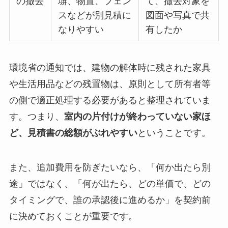
の撤去
塀、物置、フェン
て、撤去対象を
スなどが別見積に
図面や写真で共
なりやすい
有したか
環境省の通知では、建物の解体時に残された家具
や生活用品などの残置物は、原則として所有者等
の側で適正処理する必要があると整理されていま
す。つまり、
室内の片付けが終わっていない家ほ
ど、見積書の総額がぶれやすい
ということです。
また、追加費用を防ぎたいなら、「何か出たら別
途」ではなく、「何が出たら、どの単価で、どの
タイミングで、誰の承認後に進めるか」を契約前
に決めておくことが重要です。