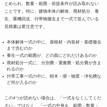
とめられ、数量・範囲・前提条件が読み取れない
ことです。特に、建物本体の解体、廃材処分、養
生、重機回送、付帯物撤去まで一式で並んでいる
見積書は要注意です。
本体解体一式の中に、屋根材・内装材・基礎撤去
まで含むのか
養生一式の範囲が、どの面にどれだけあるのか
廃材処分一式に、分別費・運搬費・処分費が含ま
れるのか
付帯工事一式の中に、樹木・塀・物置・浄化槽な
ど何が入るのか
この4つが読めない場合は、「一式をなくしてくだ
さい」ではなく、「一式の中身を、範囲・数量・