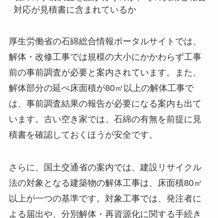
対応が見積書に含まれているか
厚生労働省の石綿総合情報ポータルサイトでは、
解体・改修工事では規模の大小にかかわらず工事
前の事前調査が必要と案内されています。また、
解体部分の延べ床面積が80㎡以上の解体工事で
は、事前調査結果の報告が必要になる案内も出て
います。古い空き家では、石綿の有無を前提に見
積書を確認しておくほうが安全です。
さらに、国土交通省の案内では、建設リサイクル
法の対象となる建築物の解体工事は、床面積80㎡
以上が一つの基準です。対象工事では、発注者に
よる届出や、分別解体・再資源化に関する手続き