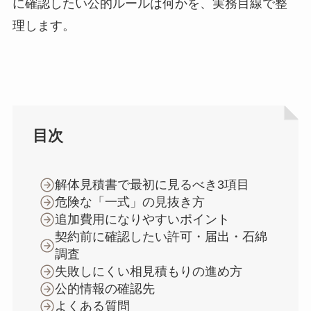
に確認したい公的ルールは何かを、実務目線で整
理します。
目次
解体見積書で最初に見るべき3項目
危険な「一式」の見抜き方
追加費用になりやすいポイント
契約前に確認したい許可・届出・石綿
調査
失敗しにくい相見積もりの進め方
公的情報の確認先
よくある質問