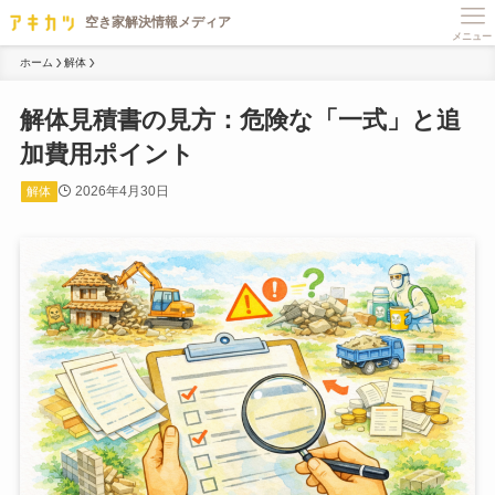
メニュー
ホーム
解体
解体見積書の見方：危険な「一式」と追
加費用ポイント
2026年4月30日
解体