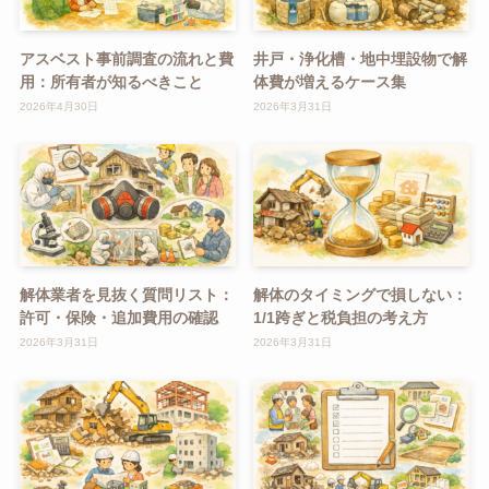
アスベスト事前調査の流れと費
井戸・浄化槽・地中埋設物で解
用：所有者が知るべきこと
体費が増えるケース集
2026年4月30日
2026年3月31日
解体業者を見抜く質問リスト：
解体のタイミングで損しない：
許可・保険・追加費用の確認
1/1跨ぎと税負担の考え方
2026年3月31日
2026年3月31日