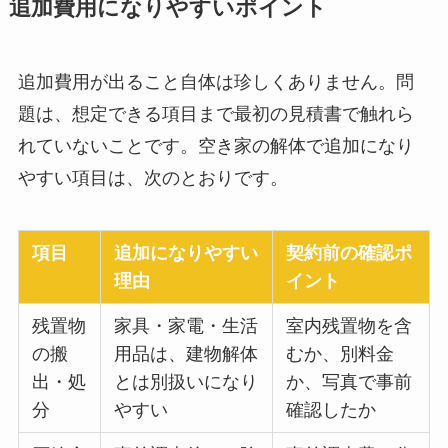
追加費用になりやすいポイント
追加費用が出ること自体は珍しくありません。問
題は、想定できる項目まで最初の見積書で触れら
れていないことです。空き家の解体で追加になり
やすい項目は、次のとおりです。
項目
追加になりやすい
契約前の確認ポ
理由
イント
残置物
家具・家電・生活
室内残置物を含
の搬
用品は、建物解体
むか、別料金
出・処
とは別扱いになり
か、写真で事前
分
やすい
確認したか