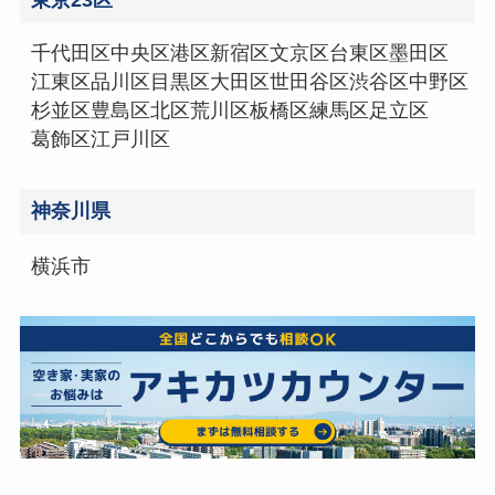
千代田区
中央区
港区
新宿区
文京区
台東区
墨田区
江東区
品川区
目黒区
大田区
世田谷区
渋谷区
中野区
杉並区
豊島区
北区
荒川区
板橋区
練馬区
足立区
葛飾区
江戸川区
神奈川県
横浜市