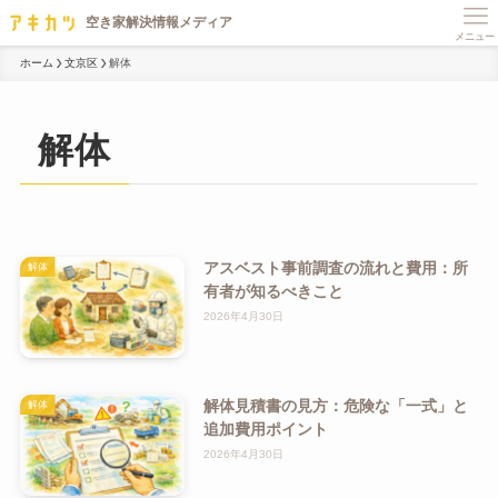
メニュー
ホーム
文京区
解体
解体
アスベスト事前調査の流れと費用：所
解体
有者が知るべきこと
2026年4月30日
解体見積書の見方：危険な「一式」と
解体
追加費用ポイント
2026年4月30日