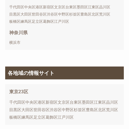
千代田区
中央区
港区
新宿区
文京区
台東区
墨田区
江東区
品川区
目黒区
大田区
世田谷区
渋谷区
中野区
杉並区
豊島区
北区
荒川区
板橋区
練馬区
足立区
葛飾区
江戸川区
神奈川県
横浜市
各地域の情報サイト
東京23区
千代田区
中央区
港区
新宿区
文京区
台東区
墨田区
江東区
品川区
目黒区
大田区
世田谷区
渋谷区
中野区
杉並区
豊島区
北区
荒川区
板橋区
練馬区
足立区
葛飾区
江戸川区