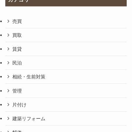
売買
買取
賃貸
民泊
相続・生前対策
管理
片付け
建築リフォーム