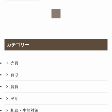
1
カテゴリー
売買
買取
賃貸
民泊
相続・生前対策