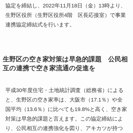
協定を締結し、2022年11月18日（金）13時より、
生野区役所（生野区役所4階 区長応接室）で事業
連携協定締結式を行います。
生野区の空き家対策は早急的課題 公民相
互の連携で空き家流通の促進を
平成30年度住宅・土地統計調査（総務省）による
と、生野区の空き家率は、大阪市（17.1％）や全
国平均（13.6％）に比べても19.8%と高く、空き家
対策は早急的課題と言えます。この協定締結によ
り、公民相互の連携強化を図り、アキカツが持つ