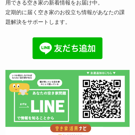
用できる空き家の新着情報をお届け中。
定期的に届く空き家のお役立ち情報があなたの課
題解決をサポートします。