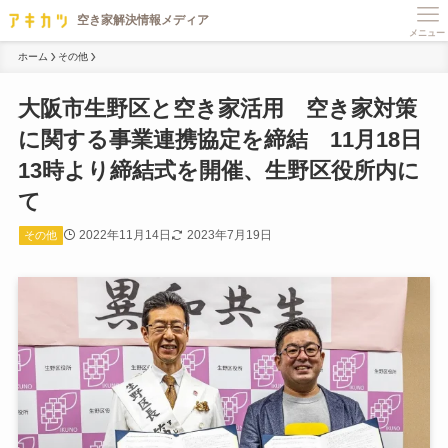
メニュー
ホーム
その他
大阪市生野区と空き家活用 空き家対策
に関する事業連携協定を締結 11月18日
13時より締結式を開催、生野区役所内に
て
2022年11月14日
2023年7月19日
その他