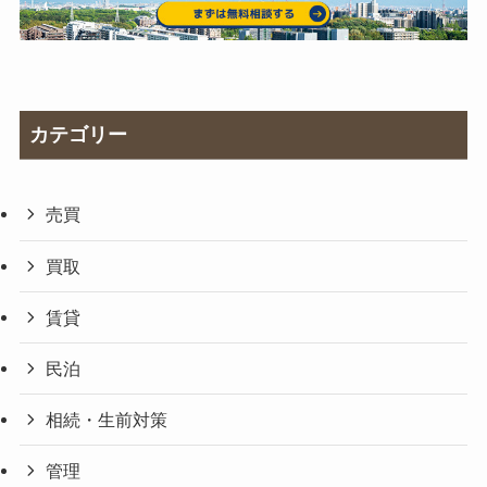
カテゴリー
売買
買取
賃貸
民泊
相続・生前対策
管理