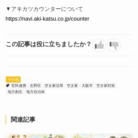
▼アキカツカウンターについて
https://navi.aki-katsu.co.jp/counter
この記事は役に立ちましたか？
その他
官民連携
生野区
空き家活用
空き家
大阪市
空き家対策
地方創生
地方自治体
関連記事