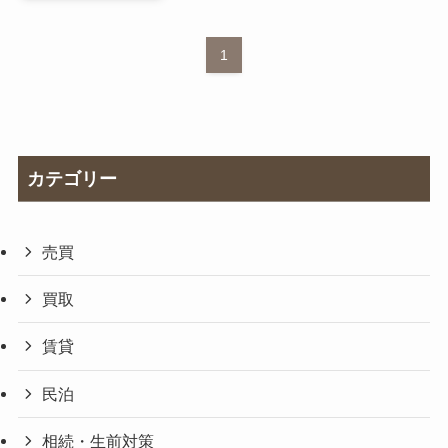
1
カテゴリー
売買
買取
賃貸
民泊
相続・生前対策