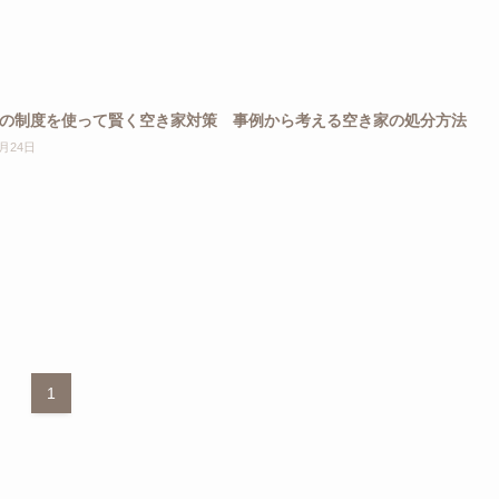
の制度を使って賢く空き家対策 事例から考える空き家の処分方法
3月24日
1