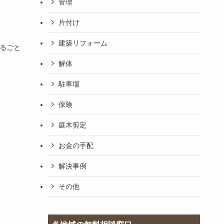
管理
片付け
建築リフォーム
るごと
解体
駐車場
保険
庭木剪定
お金の手配
解決事例
その他