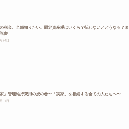
の税金、全部知りたい。固定資産税はいくら？払わないとどうなる？ま
説書
3月24日
家」管理維持費用の虎の巻〜「実家」を相続する全ての人たちへ〜
3月24日