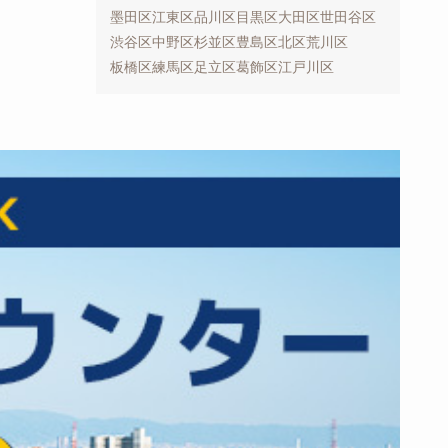
墨田区
江東区
品川区
目黒区
大田区
世田谷区
渋谷区
中野区
杉並区
豊島区
北区
荒川区
板橋区
練馬区
足立区
葛飾区
江戸川区