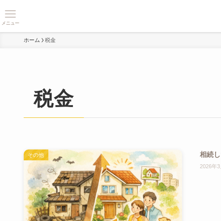
メニュー
ホーム
税金
税金
相続し
その他
2026年