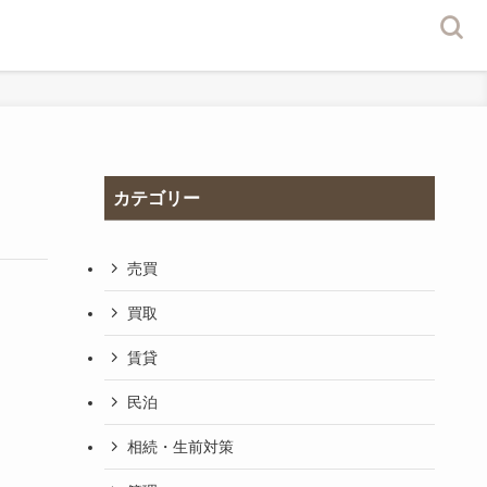
カテゴリー
売買
買取
賃貸
民泊
相続・生前対策