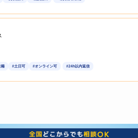
ス
在籍
#土日可
#オンライン可
#24h以内返信