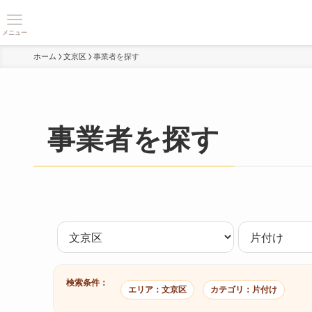
メニュー
ホーム
文京区
事業者を探す
事業者を探す
検索条件：
エリア：文京区
カテゴリ：片付け