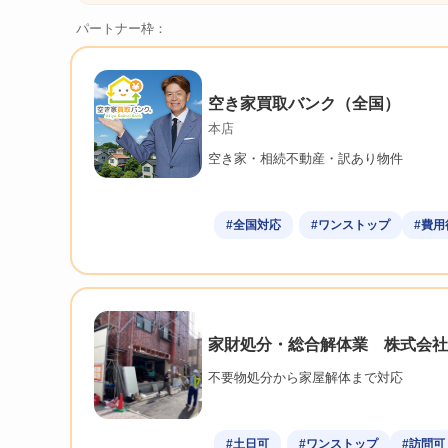
パートナー枠：
空き家買取バンク（全国）
本店
空き家・相続不動産・訳あり物件
#全国対応
#ワンストップ
#費用
家財処分・総合解体業 株式会社
不要物処分から家屋解体まで対応
#土日可
#ワンストップ
#訪問可