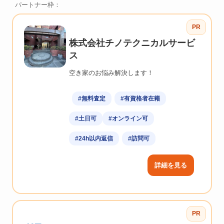
パートナー枠：
PR
株式会社チノテクニカルサービ
ス
空き家のお悩み解決します！
#無料査定
#有資格者在籍
#土日可
#オンライン可
#24h以内返信
#訪問可
詳細を見る
PR