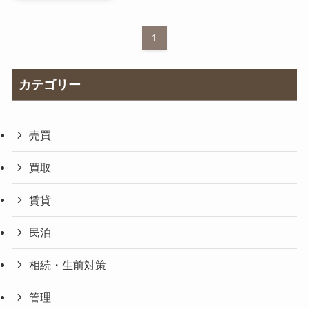
1
カテゴリー
売買
買取
賃貸
民泊
相続・生前対策
管理