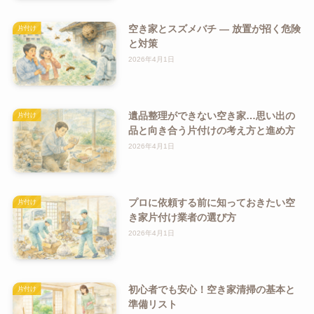
空き家とスズメバチ ― 放置が招く危険
片付け
と対策
2026年4月1日
遺品整理ができない空き家…思い出の
片付け
品と向き合う片付けの考え方と進め方
2026年4月1日
プロに依頼する前に知っておきたい空
片付け
き家片付け業者の選び方
2026年4月1日
初心者でも安心！空き家清掃の基本と
片付け
準備リスト