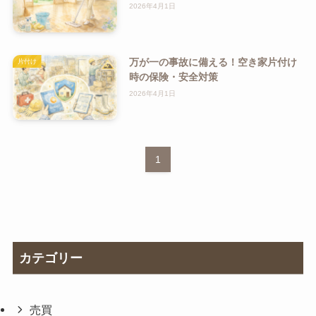
2026年4月1日
万が一の事故に備える！空き家片付け
片付け
時の保険・安全対策
2026年4月1日
1
カテゴリー
売買