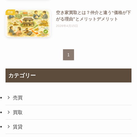
空き家買取とは？仲介と違う“価格が下
買取
がる理由”とメリットデメリット
2026年4月15日
1
カテゴリー
売買
買取
賃貸