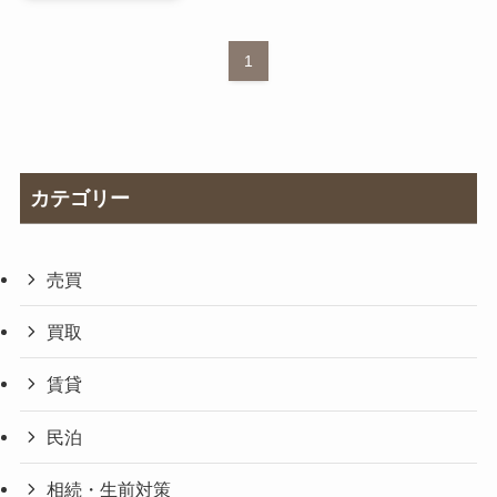
1
カテゴリー
売買
買取
賃貸
民泊
相続・生前対策