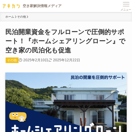
メニュー
ホーム
その他
民泊開業資金をフルローンで圧倒的サポ
ート！『ホームシェアリングローン』で
空き家の民泊化も促進
2025年2月10日
2025年12月22日
その他