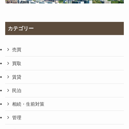
カテゴリー
売買
買取
賃貸
民泊
相続・生前対策
管理