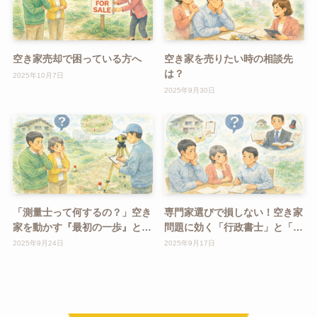
空き家売却で困っている方へ
空き家を売りたい時の相談先
は？
2025年10月7日
2025年9月30日
「測量士って何するの？」空き
専門家選びで損しない！空き家
家を動かす『最初の一歩』と
問題に効く「行政書士」と「司
は？
法書士」の違いとは？
2025年9月24日
2025年9月17日