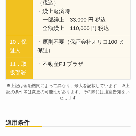
（税込）
・繰上返済時
一部繰上 33,000 円 税込
全額繰上 110,000 円 税込
10．保
・原則不要（保証会社オリコ100 ％
証人
保証）
11．取
・不動産PJ プラザ
扱部署
※上記は金融機関によって異なり、最大を記載しています ※上
記の条件等は変更の可能性があります、その際には適宜告知をい
たします
適用条件