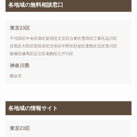
各地域の無料相談窓口
東京23区
千代田区
中央区
港区
新宿区
文京区
台東区
墨田区
江東区
品川区
目黒区
大田区
世田谷区
渋谷区
中野区
杉並区
豊島区
北区
荒川区
板橋区
練馬区
足立区
葛飾区
江戸川区
神奈川県
横浜市
各地域の情報サイト
東京23区