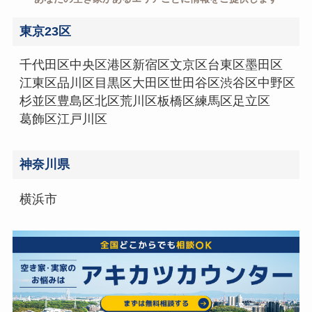
東京23区
千代田区
中央区
港区
新宿区
文京区
台東区
墨田区
江東区
品川区
目黒区
大田区
世田谷区
渋谷区
中野区
杉並区
豊島区
北区
荒川区
板橋区
練馬区
足立区
葛飾区
江戸川区
神奈川県
横浜市