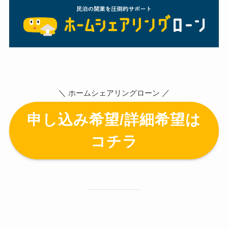
＼
／
ホームシェアリングローン
申し込み希望/詳細希望は
コチラ