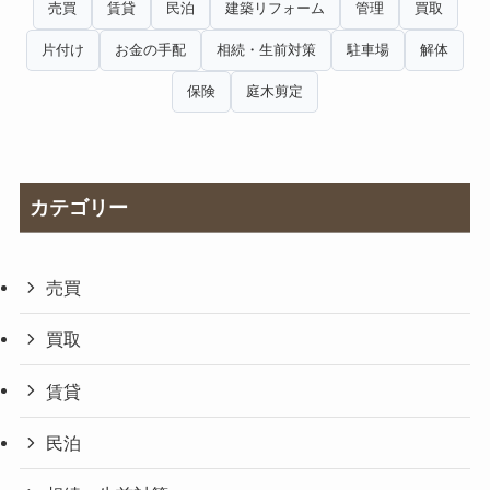
売買
賃貸
民泊
建築リフォーム
管理
買取
片付け
お金の手配
相続・生前対策
駐車場
解体
保険
庭木剪定
カテゴリー
売買
買取
賃貸
民泊