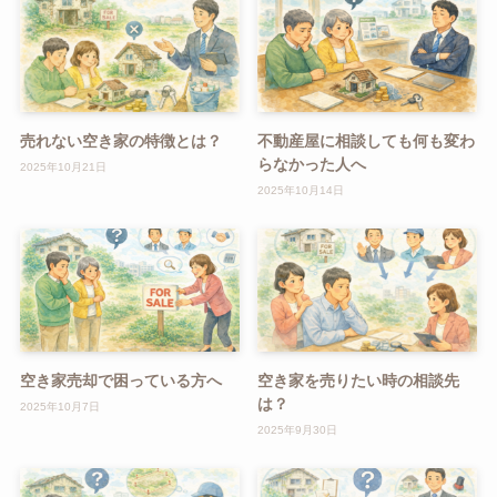
売れない空き家の特徴とは？
不動産屋に相談しても何も変わ
らなかった人へ
2025年10月21日
2025年10月14日
空き家売却で困っている方へ
空き家を売りたい時の相談先
は？
2025年10月7日
2025年9月30日