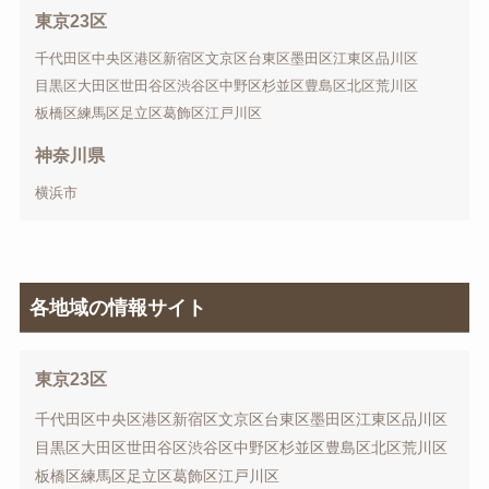
東京23区
千代田区
中央区
港区
新宿区
文京区
台東区
墨田区
江東区
品川区
目黒区
大田区
世田谷区
渋谷区
中野区
杉並区
豊島区
北区
荒川区
板橋区
練馬区
足立区
葛飾区
江戸川区
神奈川県
横浜市
各地域の情報サイト
東京23区
千代田区
中央区
港区
新宿区
文京区
台東区
墨田区
江東区
品川区
目黒区
大田区
世田谷区
渋谷区
中野区
杉並区
豊島区
北区
荒川区
板橋区
練馬区
足立区
葛飾区
江戸川区