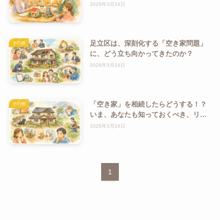
ングは？
2026年3月24日
足立区は、深刻化する「空き家問題」
その他
に、どう立ち向かってきたのか？
2026年3月24日
「空き家」を相続したらどうする！？
その他
いま、あなたも知っておくべき、リス
クと管理方法
2026年3月24日
1