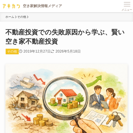
メニュー
ホーム
その他
不動産投資での失敗原因から学ぶ、賢い
空き家不動産投資
2019年12月27日
2026年5月18日
その他