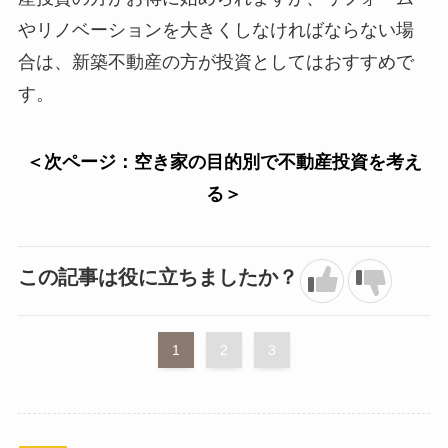
やリノベーションを大きくしなければならない場
合は、新築不動産の方が投資としてはおすすめで
す。
＜次ページ：空き家の目的別で不動産投資を考え
る＞
この記事は役に立ちましたか？
1
2
3