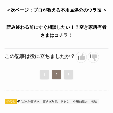
＜次ページ：
プロが教える不用品処分のウラ技 ＞
読み終わる前にすぐ相談したい！？空き家所有者
さまはコチラ！
この記事は役に立ちましたか？
1
2
3
その他
実家が空き家
空き家対策
片付け
不用品処分
相続