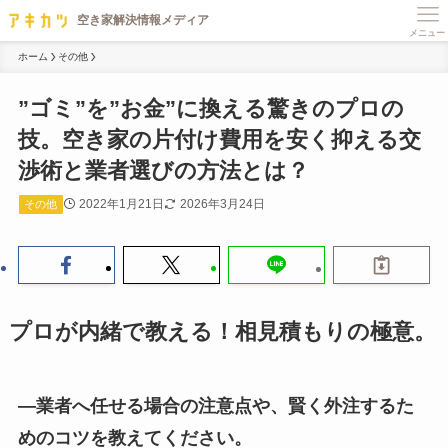
メニュー
ホーム
その他
”ゴミ”を”お金”に換える驚きのプロの
技。空き家の片付け費用を安く抑える交
渉術と業者選びの方法とは？
2022年1月21日
2026年3月24日
その他
プロが内緒で教える！相見積もりの極意。
―業者へ任せる場合の注意点や、賢く外注するた
めのコツを教えてください。