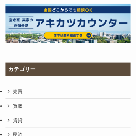
カテゴリー
売買
買取
賃貸
民泊