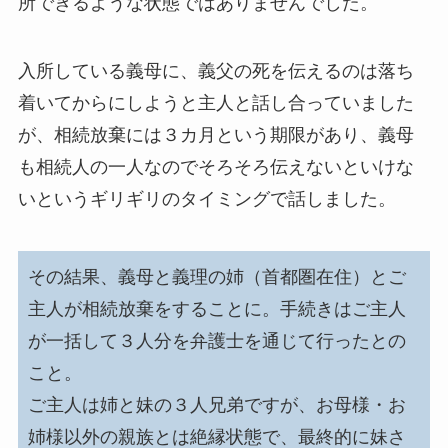
所できるような状態ではありませんでした。
入所している義母に、義父の死を伝えるのは落ち
着いてからにしようと主人と話し合っていました
が、相続放棄には３カ月という期限があり、義母
も相続人の一人なのでそろそろ伝えないといけな
いというギリギリのタイミングで話しました。
その結果、義母と義理の姉（首都圏在住）とご
主人が相続放棄をすることに。手続きはご主人
が一括して３人分を弁護士を通じて行ったとの
こと。
ご主人は姉と妹の３人兄弟ですが、お母様・お
姉様以外の親族とは絶縁状態で、最終的に妹さ