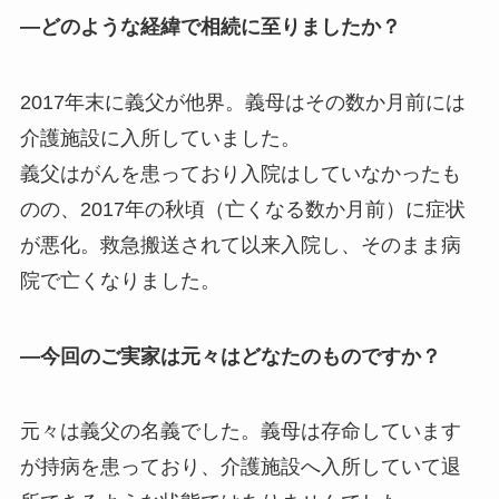
―どのような経緯で相続に至りましたか？
2017年末に義父が他界。義母はその数か月前には
介護施設に入所していました。
義父はがんを患っており入院はしていなかったも
のの、2017年の秋頃（亡くなる数か月前）に症状
が悪化。救急搬送されて以来入院し、そのまま病
院で亡くなりました。
―今回のご実家は元々はどなたのものですか？
元々は義父の名義でした。義母は存命しています
が持病を患っており、介護施設へ入所していて退