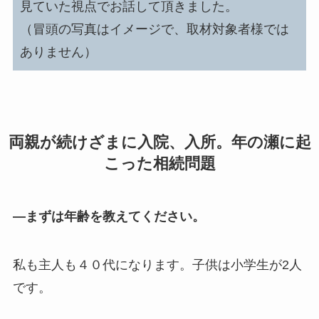
見ていた視点でお話して頂きました。
（冒頭の写真はイメージで、取材対象者様では
ありません）
両親が続けざまに入院、入所。年の瀬に起
こった相続問題
―まずは年齢を教えてください。
私も主人も４０代になります。子供は小学生が2人
です。