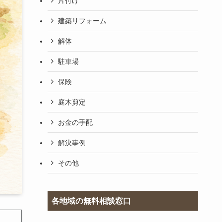
片付け
建築リフォーム
解体
駐車場
保険
庭木剪定
お金の手配
解決事例
その他
各地域の無料相談窓口