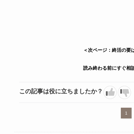
＜次ページ：終活の要
読み終わる前にすぐ相
この記事は役に立ちましたか？
1