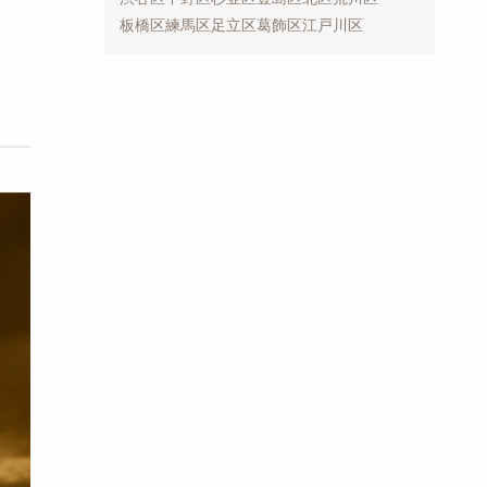
板橋区
練馬区
足立区
葛飾区
江戸川区