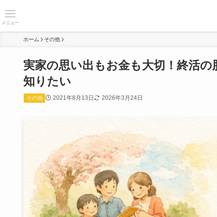
メニュー
ホーム
その他
実家の思い出もお金も大切！終活の
知りたい
2021年8月13日
2026年3月24日
その他