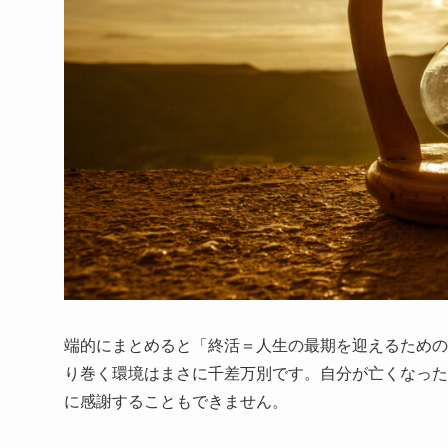
端的にまとめると「終活＝人生の最期を迎えるための
り巻く環境はまさに千差万別です。自分が亡くなった
に感謝することもできません。