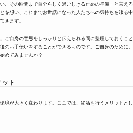
い、その瞬間まで自分らしく過ごしきるための準備」と言える
とを想い、これまでお世話になった人たちへの気持ちを綴る中
てきます。
。ご自身の意思をしっかりと伝えられる間に整理しておくこと
後のお手伝いをすることができるものです。ご自身のために、
始めてみませんか？
リット
環境が大きく変わります。ここでは、終活を行うメリットとし