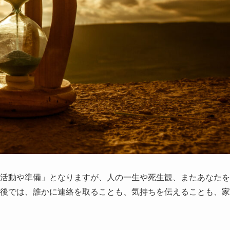
活動や準備」となりますが、人の一生や死生観、またあなたを
後では、誰かに連絡を取ることも、気持ちを伝えることも、家