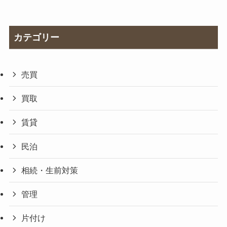
カテゴリー
売買
買取
賃貸
民泊
相続・生前対策
管理
片付け